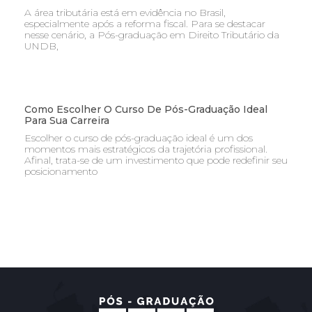
A área tributária está em evidência no Brasil,
especialmente após a reforma fiscal. Para se destacar
nesse cenário, a Pós-graduação em Direito Tributário da
UNDB,
Como Escolher O Curso De Pós-Graduação Ideal
Para Sua Carreira
Escolher o curso de pós-graduação ideal é um dos
momentos mais estratégicos da trajetória profissional.
Afinal, trata-se de um investimento que pode redefinir seu
posicionamento