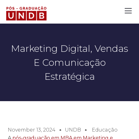
Marketing Digital, Vendas
E Comunicação
Estratégica
November 13, 2024
UNDB
Educação
A
pós-graduação em MBA em Marketing e