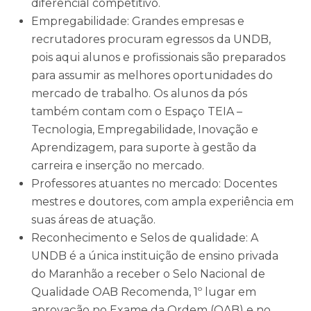
diferencial competitivo.
Empregabilidade: Grandes empresas e
recrutadores procuram egressos da UNDB,
pois aqui alunos e profissionais são preparados
para assumir as melhores oportunidades do
mercado de trabalho. Os alunos da pós
também contam com o Espaço TEIA –
Tecnologia, Empregabilidade, Inovação e
Aprendizagem, para suporte à gestão da
carreira e inserção no mercado.
Professores atuantes no mercado: Docentes
mestres e doutores, com ampla experiência em
suas áreas de atuação.
Reconhecimento e Selos de qualidade: A
UNDB é a única instituição de ensino privada
do Maranhão a receber o Selo Nacional de
Qualidade OAB Recomenda, 1º lugar em
aprovação no Exame da Ordem (OAB) e no