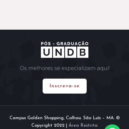
Os melhores se especializam aqui!
Inscreva-se
Campus Golden Shopping, Calhau. São Luís – MA. ©
Copyright 2022 |
Área Restrita