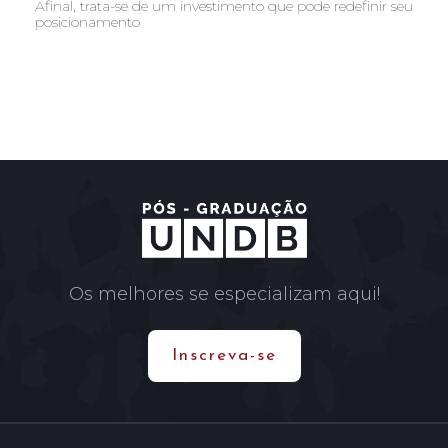
Afinal, trata-se de um investimento que pode redefinir seu
posicionamento
Os melhores se especializam aqui!
Inscreva-se