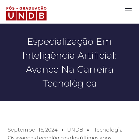
Especialização Em
Inteligência Artificial:
Avance Na Carreira
Tecnológica
September 16, 2024
UNDB
Tecnologia
Os avanços tecnológicos dos últimos anos