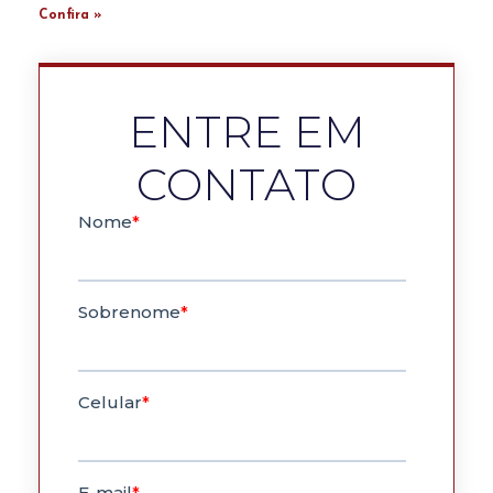
Confira »
ENTRE EM
CONTATO