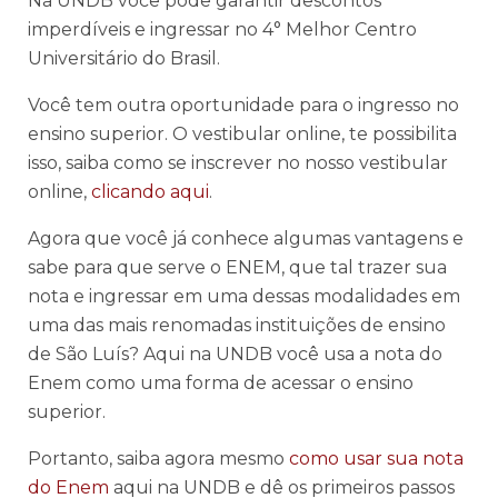
Na UNDB você pode garantir descontos
imperdíveis e ingressar no 4° Melhor Centro
Universitário do Brasil.
Você tem outra oportunidade para o ingresso no
ensino superior. O vestibular online, te possibilita
isso, saiba como se inscrever no nosso vestibular
online,
clicando aqui
.
Agora que você já conhece algumas vantagens e
sabe para que serve o ENEM, que tal trazer sua
nota e ingressar em uma dessas modalidades em
uma das mais renomadas instituições de ensino
de São Luís? Aqui na UNDB você usa a nota do
Enem como uma forma de acessar o ensino
superior.
Portanto, saiba agora mesmo
como usar sua nota
do Enem
aqui na UNDB e dê os primeiros passos