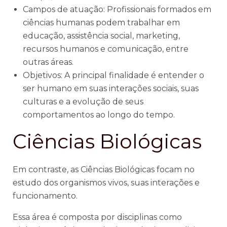
Campos de atuação: Profissionais formados em
ciências humanas podem trabalhar em
educação, assistência social, marketing,
recursos humanos e comunicação, entre
outras áreas.
Objetivos: A principal finalidade é entender o
ser humano em suas interações sociais, suas
culturas e a evolução de seus
comportamentos ao longo do tempo.
Ciências Biológicas
Em contraste, as Ciências Biológicas focam no
estudo dos organismos vivos, suas interações e
funcionamento.
Essa área é composta por disciplinas como