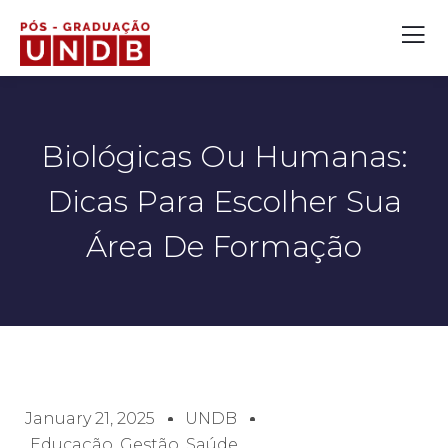
Biológicas Ou Humanas:
Dicas Para Escolher Sua
Área De Formação
January 21, 2025
UNDB
Educação
,
Gestão
,
Saúde