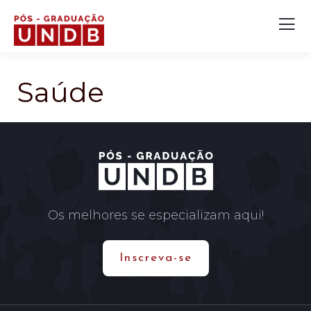
Saúde
Os melhores se especializam aqui!
Inscreva-se