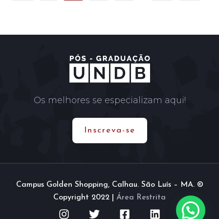
Os melhores se especializam aqui!
Inscreva-se
Campus Golden Shopping, Calhau. São Luís – MA. ©
Copyright 2022 |
Área Restrita