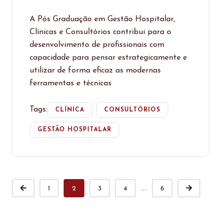
A Pós Graduação em Gestão Hospitalar,
Clínicas e Consultórios contribui para o
desenvolvimento de profissionais com
capacidade para pensar estrategicamente e
utilizar de forma eficaz as modernas
ferramentas e técnicas
Tags:
CLÍNICA
CONSULTÓRIOS
GESTÃO HOSPITALAR
...
1
2
3
4
6