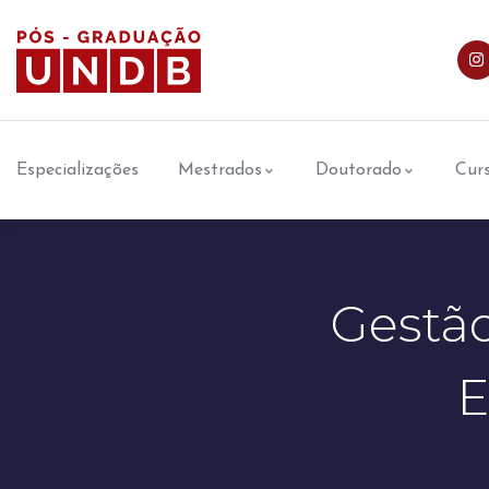
Especializações
Mestrados
Doutorado
Curs
Gestão
E