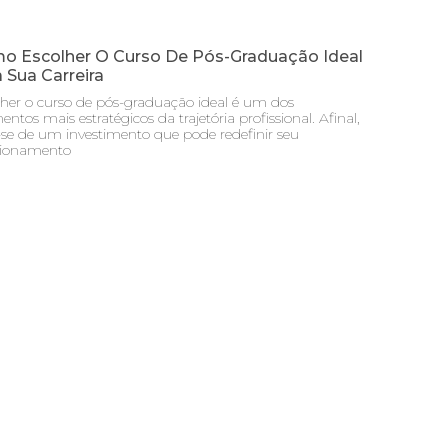
o Escolher O Curso De Pós-Graduação Ideal
 Sua Carreira
lher o curso de pós-graduação ideal é um dos
tos mais estratégicos da trajetória profissional. Afinal,
-se de um investimento que pode redefinir seu
cionamento