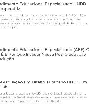
ndimento Educacional Especializado UNDB
Imperatriz
endimento Educacional Especializado UNDB (AEE) é
pós-graduação voltada para preparar profissionais
zes de promover inclusão escolar de qualidade. Em um
rio em que
ndimento Educacional Especializado (AEE): O
 É E Por Que Investir Nessa Pós-Graduação
rodução
-Graduação Em Direito Tributário UNDB Em
Luís
a tributária está em evidência no Brasil, especialmente
a reforma fiscal. Para se destacar nesse cenário, a Pós-
uação em Direito Tributário da UNDB,