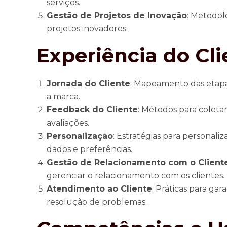
serviços.
Gestão de Projetos de Inovação
: Metodol
projetos inovadores.
Experiência do Cli
Jornada do Cliente
: Mapeamento das etapa
a marca.
Feedback do Cliente
: Métodos para coletar
avaliações.
Personalização
: Estratégias para personali
dados e preferências.
Gestão de Relacionamento com o Client
gerenciar o relacionamento com os clientes.
Atendimento ao Cliente
: Práticas para ga
resolução de problemas.