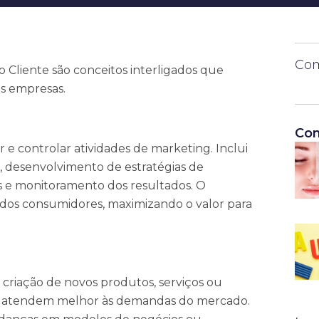
Com
 Cliente são conceitos interligados que
s empresas.
Con
 e controlar atividades de marketing. Inclui
, desenvolvimento de estratégias de
 e monitoramento dos resultados. O
 dos consumidores, maximizando o valor para
 criação de novos produtos, serviços ou
s e atendem melhor às demandas do mercado.