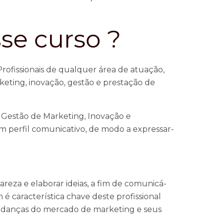
se curso ?
ofissionais de qualquer área de atuação,
ting, inovação, gestão e prestação de
e Gestão de Marketing, Inovação e
m perfil comunicativo, de modo a expressar-
areza e elaborar ideias, a fim de comunicá-
 característica chave deste profissional
mudanças do mercado de marketing e seus