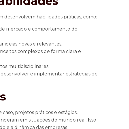
abilidades
m desenvolvem habilidades práticas, como:
s de mercado e comportamento do
ar ideias novas e relevantes.
nceitos complexos de forma clara e
os multidisciplinares.
a desenvolver e implementar estratégias de
as
so, projetos práticos e estágios,
enderam em situações do mundo real. Isso
ado e a dinâmica das empresas