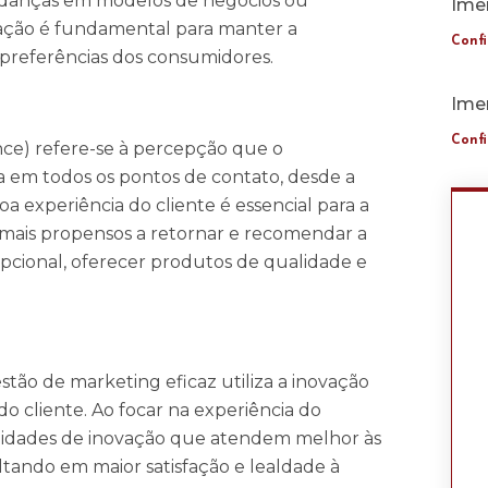
mudanças em modelos de negócios ou
Ime
ação é fundamental para manter a
Confi
preferências dos consumidores.
Imer
Confi
nce) refere-se à percepção que o
 em todos os pontos de contato, desde a
 experiência do cliente é essencial para a
ão mais propensos a retornar e recomendar a
pcional, oferecer produtos de qualidade e
gestão de marketing eficaz utiliza a inovação
o cliente. Ao focar na experiência do
unidades de inovação que atendem melhor às
ltando em maior satisfação e lealdade à