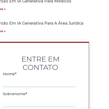
rsão Em IA Generativa Para Médicos
ra »
são Em IA Generativa Para A Área Jurídica
ra »
ENTRE EM
CONTATO