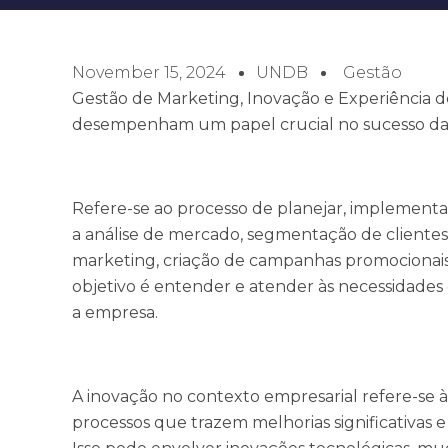
November 15, 2024
UNDB
Gestão
Gestão de Marketing, Inovação e Experiência do
desempenham um papel crucial no sucesso da
Refere-se ao processo de planejar, implementar
a análise de mercado, segmentação de clientes
marketing, criação de campanhas promocionais
objetivo é entender e atender às necessidades
a empresa.
A inovação no contexto empresarial refere-se à
processos que trazem melhorias significativa