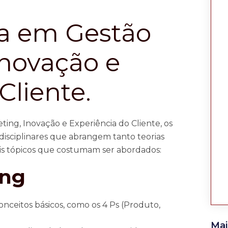
da em Gestão
Inovação e
Cliente.
ng, Inovação e Experiência do Cliente, os
isciplinares que abrangem tanto teorias
ais tópicos que costumam ser abordados:
ing
 conceitos básicos, como os 4 Ps (Produto,
Mai