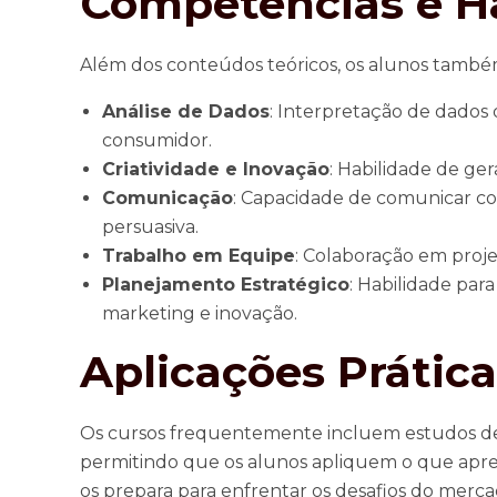
Competências e H
Além dos conteúdos teóricos, os alunos també
Análise de Dados
: Interpretação de dado
consumidor.
Criatividade e Inovação
: Habilidade de ger
Comunicação
: Capacidade de comunicar co
persuasiva.
Trabalho em Equipe
: Colaboração em projet
Planejamento Estratégico
: Habilidade par
marketing e inovação.
Aplicações Prátic
Os cursos frequentemente incluem estudos de ca
permitindo que os alunos apliquem o que apr
os prepara para enfrentar os desafios do merc