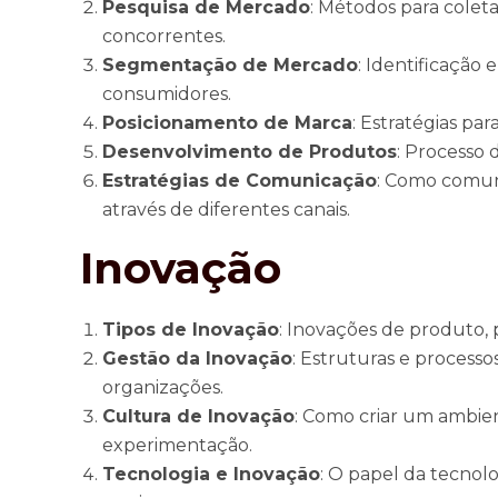
Pesquisa de Mercado
: Métodos para colet
concorrentes.
Segmentação de Mercado
: Identificação 
consumidores.
Posicionamento de Marca
: Estratégias pa
Desenvolvimento de Produtos
: Processo
Estratégias de Comunicação
: Como comun
através de diferentes canais.
Inovação
Tipos de Inovação
: Inovações de produto, 
Gestão da Inovação
: Estruturas e process
organizações.
Cultura de Inovação
: Como criar um ambien
experimentação.
Tecnologia e Inovação
: O papel da tecnol