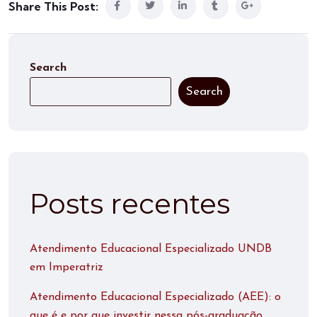
Share This Post:
Search
Search
Posts recentes
Atendimento Educacional Especializado UNDB
em Imperatriz
Atendimento Educacional Especializado (AEE): o
que é e por que investir nessa pós-graduação