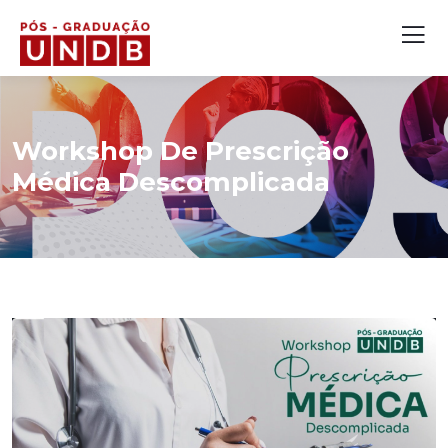
Workshop De Prescrição
Médica Descomplicada