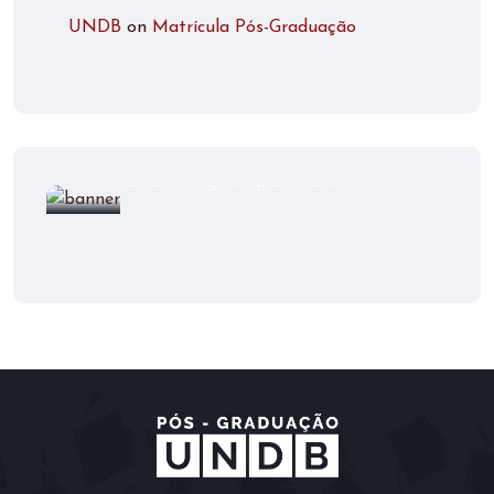
UNDB
on
Matrícula Pós-Graduação
Partners welcome
We are looking for partners