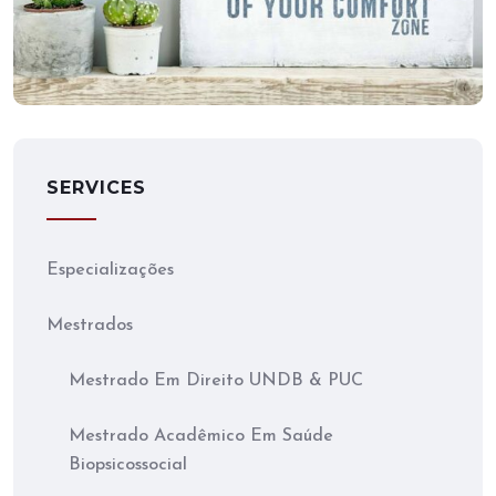
Mobile Weather App
SERVICES
Especializações
Mestrados
Mestrado Em Direito UNDB & PUC
Mestrado Acadêmico Em Saúde
Biopsicossocial