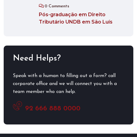
0 Comments
Pós-graduação em Direito
Tributário UNDB em São Luís
Need Helps?
Speak with a human to filling out a form? call
corporate office and we will connect you with a
team member who can help.
92 666 888 0000