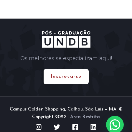
Os melhores se especializam aqui!
Inscreva-se
Campus Golden Shopping, Calhau. São Luís – MA. ©
Copyright 2022 |
Área Restrita