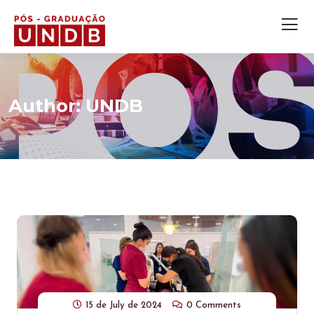
Author:
UNDB
15 de July de 2024
0 Comments