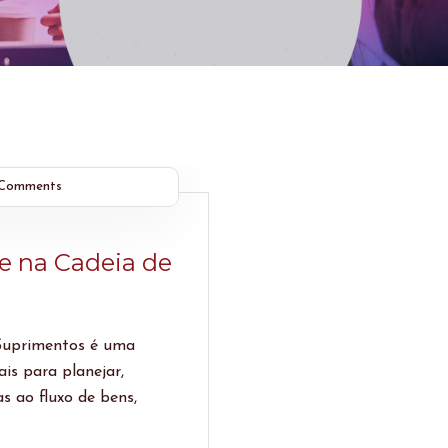
Comments
 e na Cadeia de
 Suprimentos é uma
is para planejar,
as ao fluxo de bens,