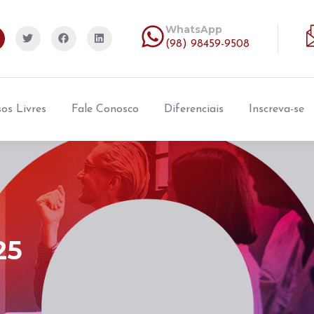
WhatsApp
(98) 98459-9508
os Livres
Fale Conosco
Diferenciais
Inscreva-se
25