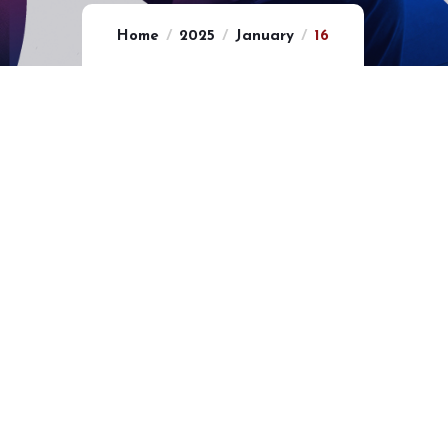
Home
2025
January
16