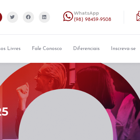
WhatsApp
(98) 98459-9508
os Livres
Fale Conosco
Diferenciais
Inscreva-se
25