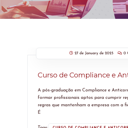
27 de January de 2025
0 
Curso de Compliance e An
A pós-graduação em Compliance e Antico
formar profissionais aptos para cumprir r
regras que mantenham a empresa com a f
É
Tags:
CURSO DE COMPLIANCE E ANTICOR