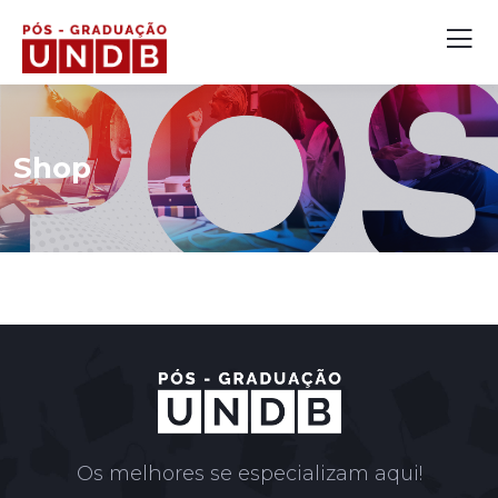
Shop
Os melhores se especializam aqui!