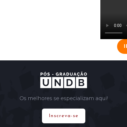
Os melhores se especializam aqui!
Inscreva-se