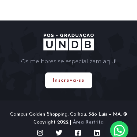
Os melhores se especializam aqui!
Inscreva-se
Campus Golden Shopping, Calhau. São Luís – MA. ©
Copyright 2022 |
Área Restrita