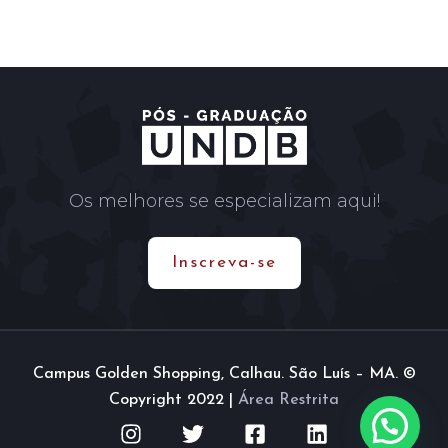
Os melhores se especializam aqui!
Inscreva-se
Campus Golden Shopping, Calhau. São Luís – MA. ©
Copyright 2022 |
Área Restrita