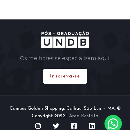
Os melhores se especializam aqui!
Inscreva-se
Campus Golden Shopping, Calhau. São Luís – MA. ©
Copyright 2022 |
Área Restrita