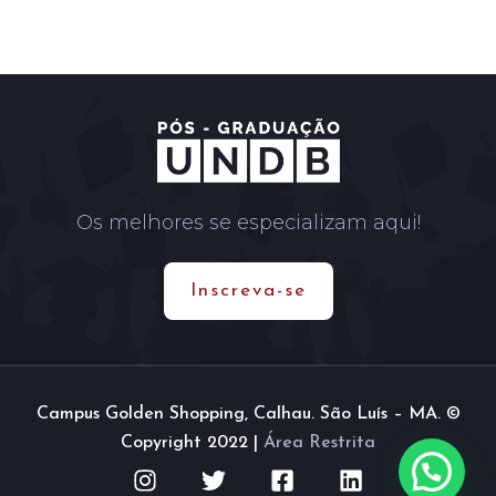
Os melhores se especializam aqui!
Inscreva-se
Campus Golden Shopping, Calhau. São Luís – MA. ©
Copyright 2022 |
Área Restrita