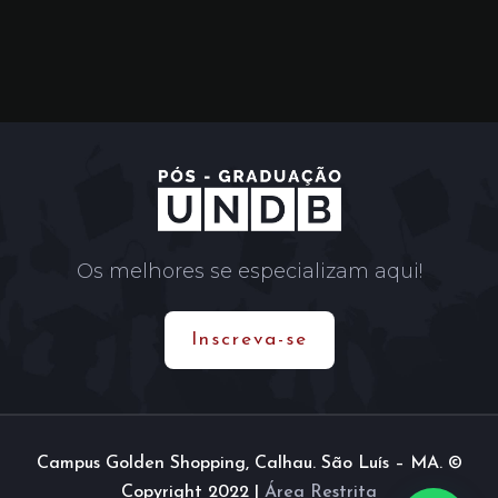
Os melhores se especializam aqui!
Inscreva-se
Campus Golden Shopping, Calhau. São Luís – MA. ©
Copyright 2022 |
Área Restrita