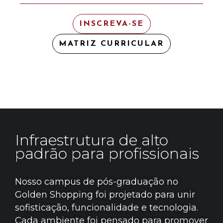
INSCREVA-SE
MATRIZ CURRICULAR
Infraestrutura de alto
padrão para profissionais
Nosso campus de pós-graduação no
Golden Shopping foi projetado para unir
sofisticação, funcionalidade e tecnologia.
Cada ambiente foi pensado para promover