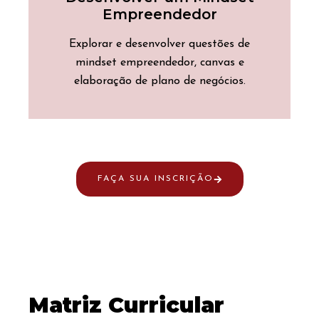
Empreendedor
Explorar e desenvolver questões de
mindset empreendedor, canvas e
elaboração de plano de negócios.
FAÇA SUA INSCRIÇÃO
Matriz Curricular