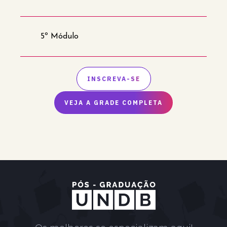
5º Módulo
INSCREVA-SE
VEJA A GRADE COMPLETA