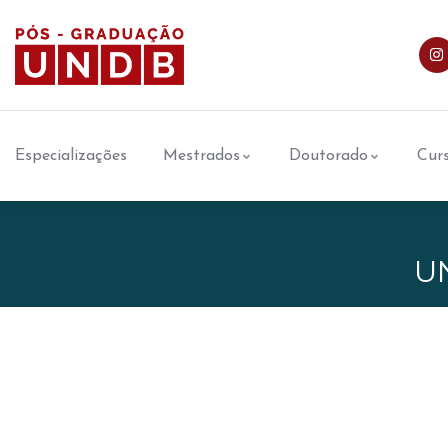
Especializações
Mestrados
Doutorado
Curs
U