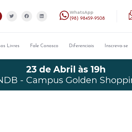
WhatsApp
(98) 98459-9508
os Livres
Fale Conosco
Diferenciais
Inscreva-se
23 de Abril às 19h
NDB - Campus Golden Shoppi