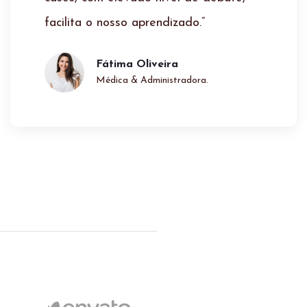
Maria Rita
Arquiteta E Empresária.