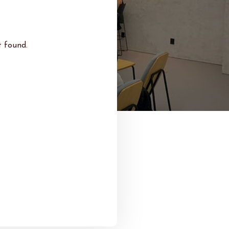
 found.