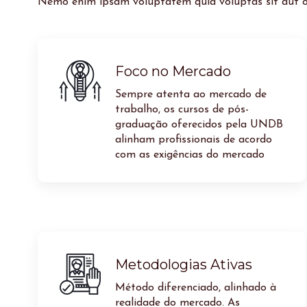
Nemo enim ipsam voluptatem quia voluptas sit aut od
Foco no Mercado
Sempre atenta ao mercado de
trabalho, os cursos de pós-
graduação oferecidos pela UNDB
alinham profissionais de acordo
com as exigências do mercado
Metodologias Ativas
Método diferenciado, alinhado à
realidade do mercado. As