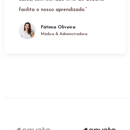
Maria Rita
Arquiteta E Empresária.