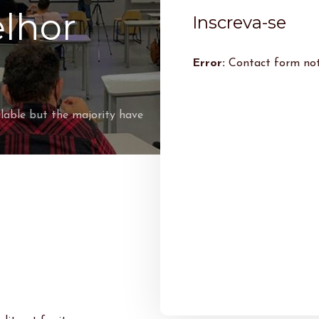
lhor
Inscreva-se
Error:
Contact form not
lable but the majority have