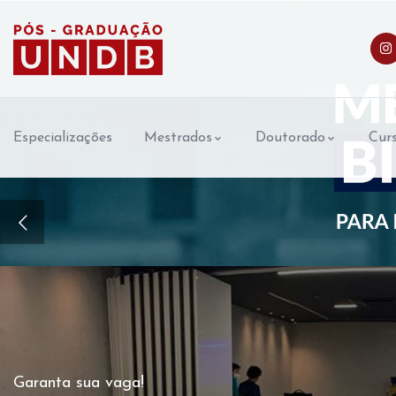
Especializações
Mestrados
Doutorado
Curs
Garanta sua vaga!