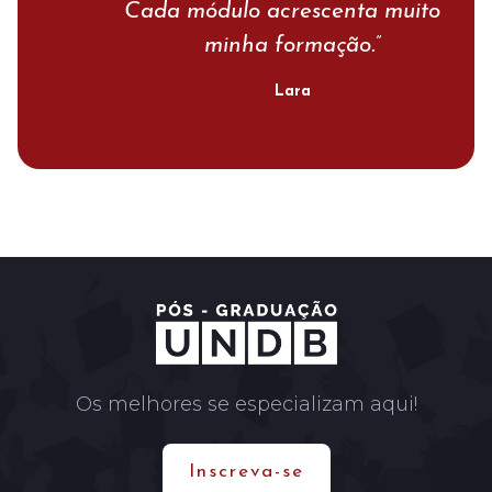
Cada módulo acrescenta muito à
minha formação.”
Lara
Os melhores se especializam aqui!
Inscreva-se