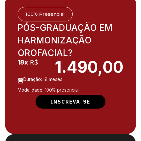
100% Presencial
PÓS-GRADUAÇÃO EM
HARMONIZAÇÃO
OROFACIAL?
1.490,00
18x
R$
Duração:
18 meses
Modalidade:
100% presencial
INSCREVA-SE