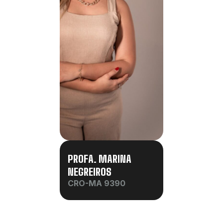
PROFA. MARINA
NEGREIROS
CRO-MA 9390