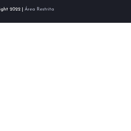
ight 2022 |
Área Restrita