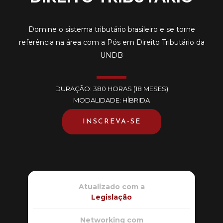
Domine o sistema tributário brasileiro e se torne
referência na área com a Pós em Direito Tributário da
UNDB
DURAÇÃO: 380 HORAS (18 MESES)
MODALIDADE: HÍBRIDA
INSCREVA-SE
Atualizado com a
Legislação
Networking com