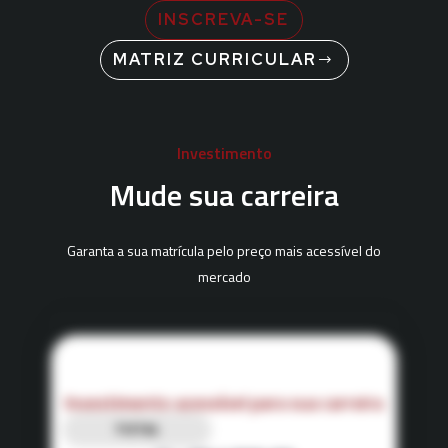
INSCREVA-SE
MATRIZ CURRICULAR
Investimento
Mude sua carreira
Garanta a sua matrícula pelo preço mais acessível do
mercado
Investimento acessível para sua carreira
TOTAL