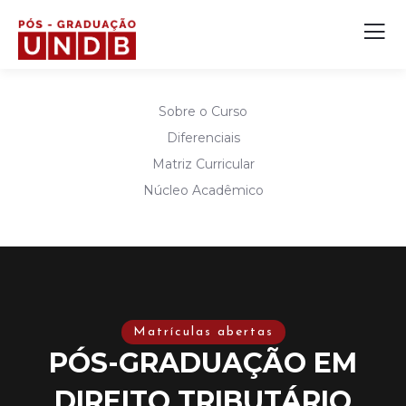
Sobre o Curso
Diferenciais
Matriz Curricular
Núcleo Acadêmico
Matrículas abertas
PÓS-GRADUAÇÃO EM
DIREITO TRIBUTÁRIO