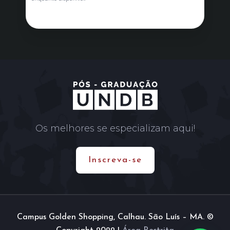
Os melhores se especializam aqui!
Inscreva-se
Campus Golden Shopping, Calhau. São Luís – MA. ©