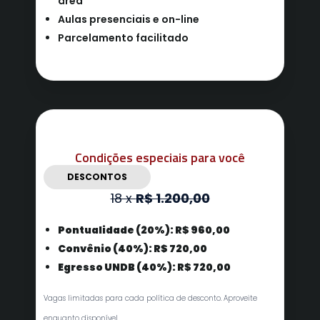
área
Aulas presenciais e on-line
Parcelamento facilitado
Condições especiais para você
DESCONTOS
18 x
R$ 1.200,00
Pontualidade (20%): R$ 960,00
Convênio (40%): R$ 720,00
Egresso UNDB (40%): R$ 720,00
Vagas limitadas para cada política de desconto. Aproveite
enquanto disponível.