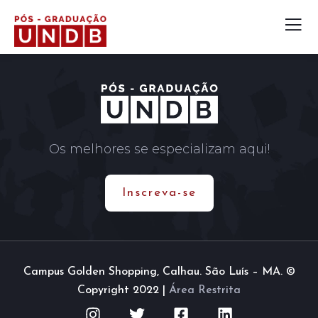
Os melhores se especializam aqui!
Inscreva-se
Campus Golden Shopping, Calhau. São Luís – MA. ©
Copyright 2022 |
Área Restrita