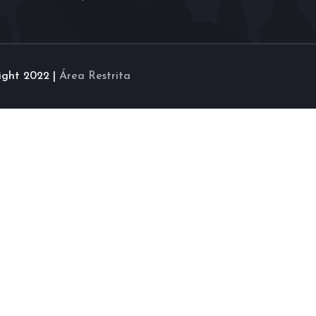
ight 2022 |
Área Restrita