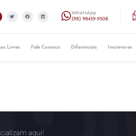
WhatsApp
(98) 98459-9508
os Livres
Fale Conosco
Diferenciais
Inscreva-se
cializam aqui!