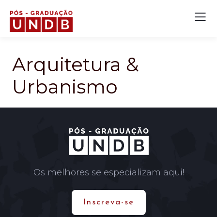
Arquitetura &
Urbanismo
Os melhores se especializam aqui!
Inscreva-se